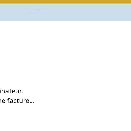
dinateur.
une facture…