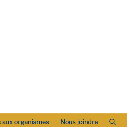
s aux organismes
Nous joindre